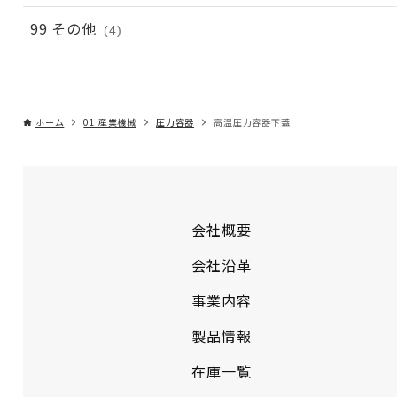
99 その他
(4)
ホーム
01 産業機械
圧力容器
高温圧力容器下蓋
会社概要
会社沿革
事業内容
製品情報
在庫一覧