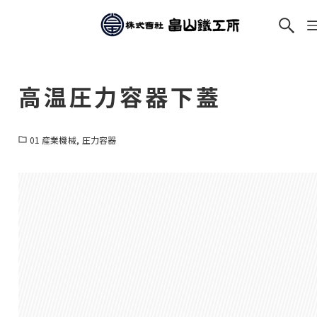
高温圧力容器下蓋
01 産業機械
圧力容器