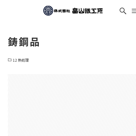
鋳鋼品
12 熱処理