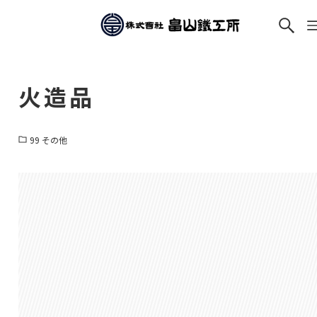
火造品
99 その他