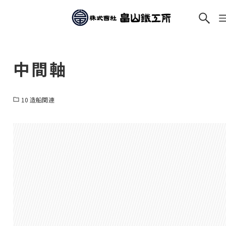
中間軸
10 造船関連