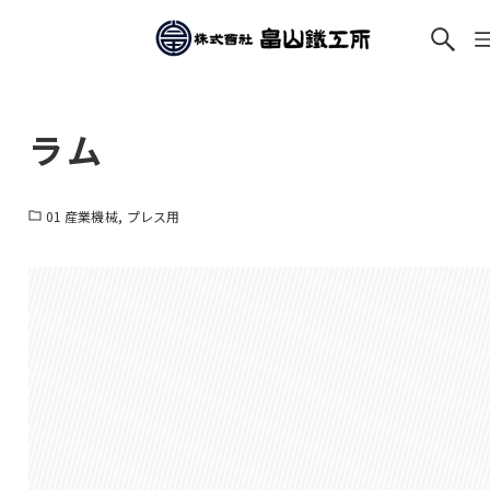
ラム
01 産業機械
プレス用