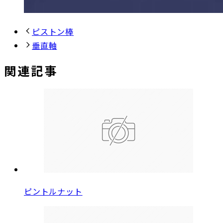
ピストン棒
垂直軸
関連記事
ピントルナット