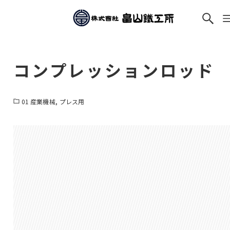
コンプレッションロッド
01 産業機械
プレス用