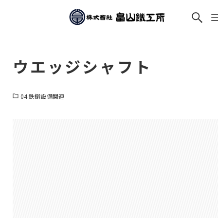
ウエッジシャフト
04 鉄鋼設備関連