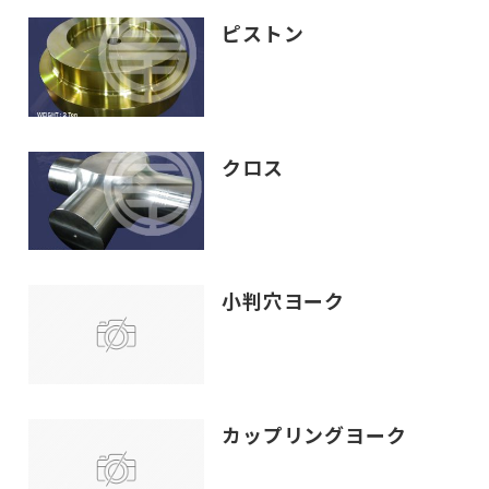
ピストン
クロス
小判穴ヨーク
カップリングヨーク