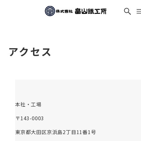
アクセス
本社・工場
〒143-0003
東京都大田区京浜島2丁目11番1号